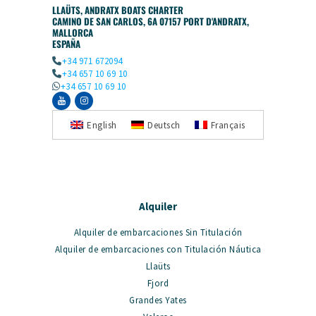
LLAÜTS, ANDRATX BOATS CHARTER
CAMINO DE SAN CARLOS, 6A 07157 PORT D'ANDRATX,
MALLORCA
ESPAÑA
+34 971 672094
+34 657 10 69 10
+34 657 10 69 10
English
Deutsch
Français
Alquiler
Alquiler de embarcaciones Sin Titulación
Alquiler de embarcaciones con Titulación Náutica
Llaüts
Fjord
Grandes Yates