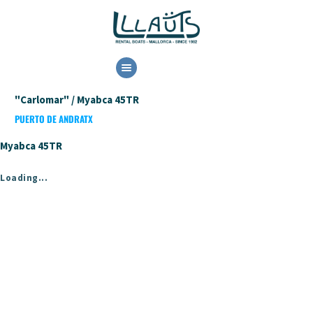
HOME
"Carlomar" / Myabca 45TR
ALQUILER
PUERTO DE ANDRATX
DISPONIBILIDAD
CONTACTO
Myabca 45TR
Loading...