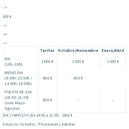
–>
650 €
–>
<!–
–>
Tarifas
Octubre/Noviembre
Enero/Abril
DIA
1800 €
1200 €
1200 €
(10h–18h)
MEDIO DIA
(9:30h–13:30h /
950 €
650 €
14:00h–18:00h)
PUESTA DE SOL
(18:30–21:30)
950 €
–
–
(solo Mayo-
Agosto)
DIA COMPLETO (De 10:00 a 21:30) : 2650 €
Extras no Incluidos : Provisiones y bebidas