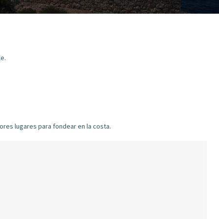
e.
res lugares para fondear en la costa.