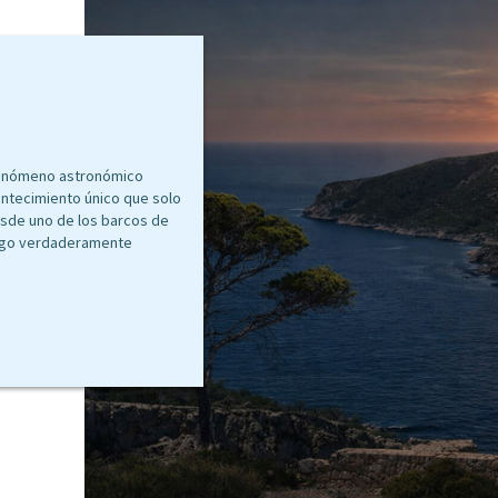
 fenómeno astronómico
contecimiento único que solo
esde uno de los barcos de
algo verdaderamente