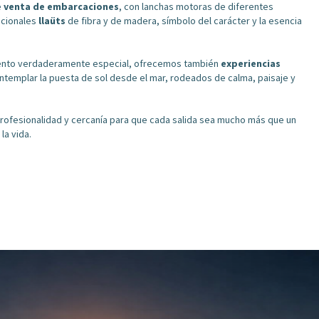
e
venta de embarcaciones
, con lanchas motoras de diferentes
icionales
llaüts
de fibra y de madera, símbolo del carácter y la esencia
mento verdaderamente especial, ofrecemos también
experiencias
ontemplar la puesta de sol desde el mar, rodeados de calma, paisaje y
rofesionalidad y cercanía para que cada salida sea mucho más que un
la vida.