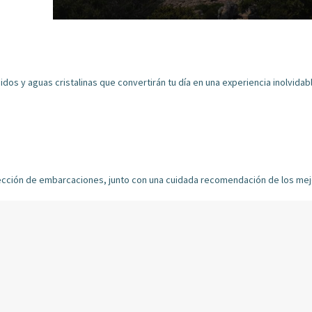
os y aguas cristalinas que convertirán tu día en una experiencia inolvidabl
lección de embarcaciones, junto con una cuidada recomendación de los mejo