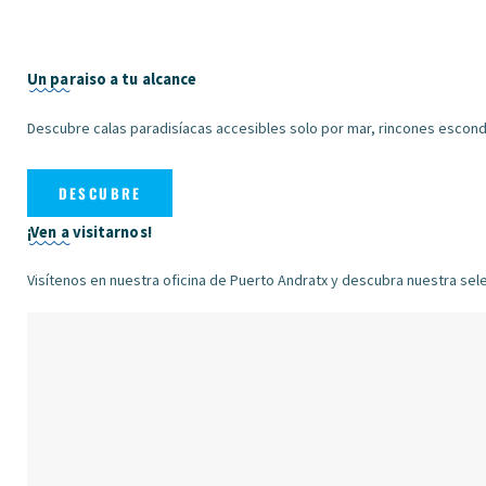
Un paraiso a tu alcance
Descubre calas paradisíacas accesibles solo por mar, rincones escondid
DESCUBRE
¡Ven a visitarnos!
Visítenos en nuestra oficina de Puerto Andratx y descubra nuestra se