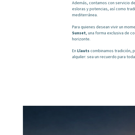
Además, contamos con servicio d
esloras y potencias, así como trad
mediterránea.
Para quienes desean vivir un mo
Sunset
, una forma exclusiva de c
horizonte.
En
Llauts
combinamos tradición, p
alquiler: sea un recuerdo para toda 