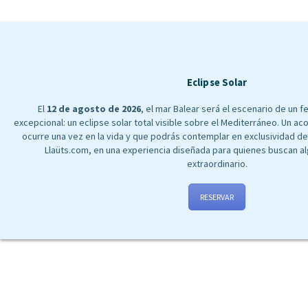
Eclipse Solar
El
12 de agosto de 2026
, el mar Balear será el escenario de un
excepcional: un eclipse solar total visible sobre el Mediterráneo. Un a
ocurre una vez en la vida y que podrás contemplar en exclusividad d
Llaüts.com, en una experiencia diseñada para quienes buscan 
extraordinario.
RESERVAR