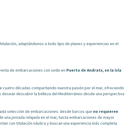
titulación, adaptándonos a todo tipo de planes y experiencias en el
 venta de embarcaciones con sede en
Puerto de Andratx
, en la Isla
e cuatro décadas compartiendo nuestra pasión por el mar, ofreciendo
es desean descubrir la belleza del Mediterráneo desde una perspectiva
dada selección de embarcaciones: desde barcos que
no requieren
r de una jornada relajada en el mar, hasta embarcaciones de mayor
ntan con titulación náutica y buscan una experiencia más completa.