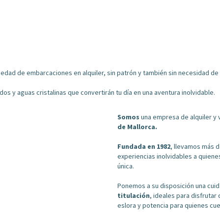
iedad de embarcaciones en alquiler, sin patrón y también sin necesidad de 
s y aguas cristalinas que convertirán tu día en una aventura inolvidable.
Somos
una empresa de alquiler y
de
Mallorca
.
Fundada en 1982
, llevamos más d
experiencias inolvidables a quien
única.
Ponemos a su disposición una cui
titulación
, ideales para disfruta
eslora y potencia para quienes cue