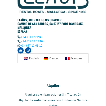
LLAÜTS, ANDRATX BOATS CHARTER
CAMINO DE SAN CARLOS, 6A 07157 PORT D'ANDRATX,
MALLORCA
ESPAÑA
+34 971 672094
+34 657 10 69 10
+34 657 10 69 10
English
Deutsch
Français
Alquiler
Alquiler de embarcaciones Sin Titulación
Alquiler de embarcaciones con Titulación Náutica
Llaüts