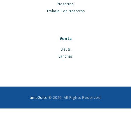
Nosotros
Trabaja Con Nosotros
Venta
Llauts
Lanchas
time2site
© 2026. All Rights Reserved.