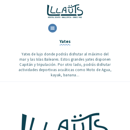
HOME
Yates
ALQUILER
DISPONIBILIDAD
Yates de lujo donde podrás disfrutar al máximo del
CONTACTO
mar y las Islas Baleares. Estos grandes yates disponen
Capitán y tripulación. Por otro lado, podrás disfrutar
actividades deportivas acuáticas como Moto de Agua,
kayak, banana...