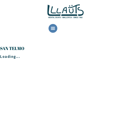
HOME
LOCATION
SAN TELMO
RESERVE
Loading...
CONTACT