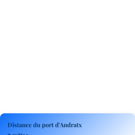
Distance du port d'Andratx