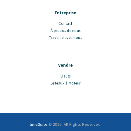
Entreprise
Contact
À propos de nous
Travaille avec nous
Vendre
Llauts
Bateaux à Moteur
time2site
© 2026. All Rights Reserved.