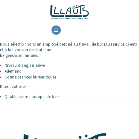
HOME
LOCATION
Nous sélectionnons un employé destiné au travail de bureau (service client)
et à la livraison des bateaux.
RESERVE
Exigences minimales:
CONTACT
Niveau d’anglais élevé
Allemand
Connaissances bureautiques
Il sera valorisé :
Qualification nautique de base