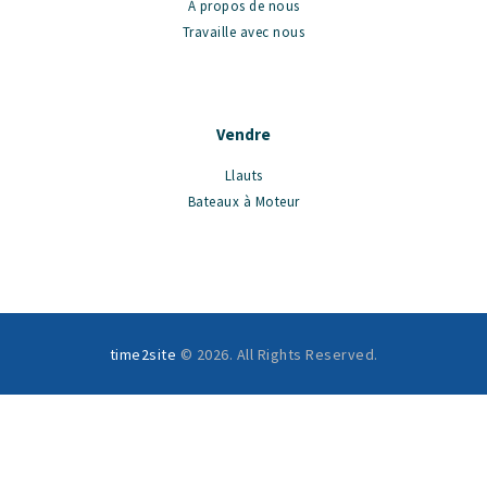
À propos de nous
Travaille avec nous
Vendre
Llauts
Bateaux à Moteur
time2site
© 2026. All Rights Reserved.