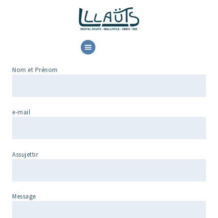
HOME
LOCATION
Nom et Prénom
RESERVE
CONTACT
e-mail
Assujettir
Message