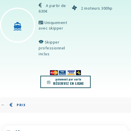
A partir de
2 moteurs 300hp
630€
Uniquement
avec skipper
Skipper
professionnel
inclus
paiement par carte
RÉSERVEZ EN LIGNE
PRIX