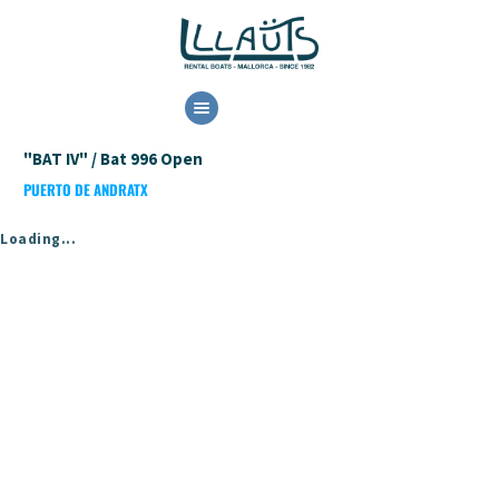
HOME
"BAT IV" / Bat 996 Open
LOCATION
PUERTO DE ANDRATX
RESERVE
CONTACT
Loading...