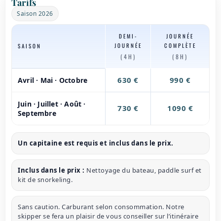
Tarifs
Saison 2026
DEMI-
JOURNÉE
JOURNÉE
COMPLÈTE
SAISON
(4H)
(8H)
630 €
990 €
Avril · Mai · Octobre
Juin · Juillet · Août ·
730 €
1090 €
Septembre
Un capitaine est requis et inclus dans le prix.
Inclus dans le prix :
Nettoyage du bateau, paddle surf et
kit de snorkeling.
Sans caution. Carburant selon consommation. Notre
skipper se fera un plaisir de vous conseiller sur l’itinéraire