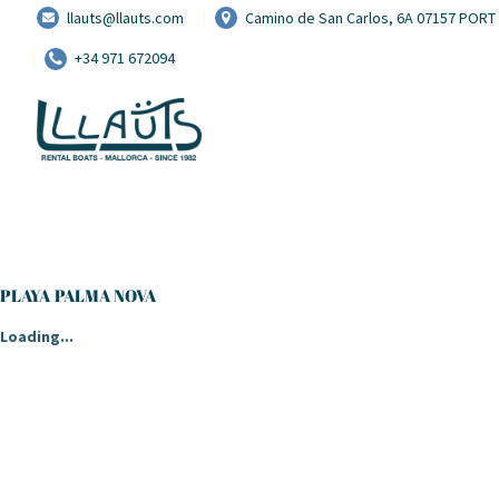
llauts@llauts.com
Camino de San Carlos, 6A 07157 POR
+34 971 672094
PLAYA PALMA NOVA
Loading...