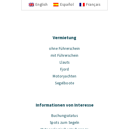
English
Español
Français
Vermietung
ohne Führerschein
mit Führerschein
Llauts
Fjord
Motoryachten
Segelboote
Informationen von Interesse
Buchungsstatus
Spots zum Segeln