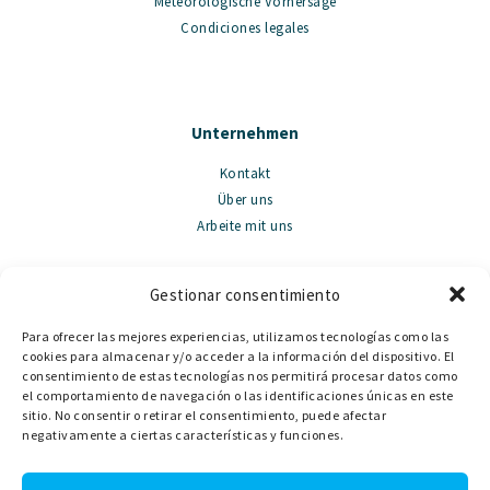
Meteorologische Vorhersage
Condiciones legales
Unternehmen
Kontakt
Über uns
Arbeite mit uns
Gestionar consentimiento
Verkauf
Para ofrecer las mejores experiencias, utilizamos tecnologías como las
cookies para almacenar y/o acceder a la información del dispositivo. El
Holz llauts
consentimiento de estas tecnologías nos permitirá procesar datos como
Motorbooten
el comportamiento de navegación o las identificaciones únicas en este
sitio. No consentir o retirar el consentimiento, puede afectar
negativamente a ciertas características y funciones.