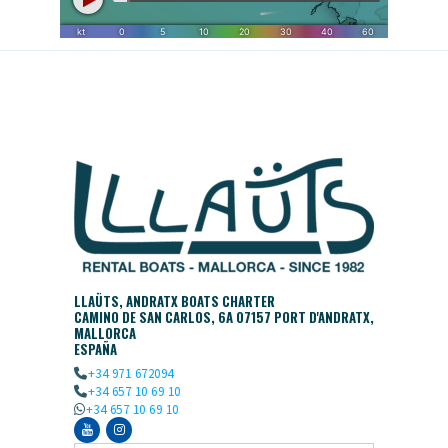
LLAÜTS, ANDRATX BOATS CHARTER
CAMINO DE SAN CARLOS, 6A 07157 PORT D'ANDRATX,
MALLORCA
ESPAÑA
+34 971 672094
+34 657 10 69 10
+34 657 10 69 10