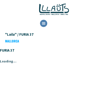
HOME
"Laila" / FURIA 37
ALQUILER
MALLORCA
DISPONIBILIDAD
CONTACTO
FURIA 37
Loading...