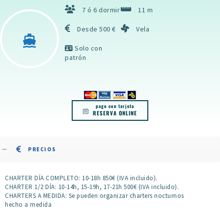
7 ó 6 dormir
11 m
Desde 500 €
Vela
Solo con
patrón
pago con tarjeta
RESERVA ONLINE
PRECIOS
CHARTER DÍA COMPLETO: 10-18h 850€ (IVA incluido).
CHARTER 1/2 DÍA: 10-14h, 15-19h, 17-21h 500€ (IVA incluido).
CHARTERS A MEDIDA: Se pueden organizar charters nocturnos
hecho a medida