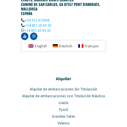
CAMINO DE SAN CARLOS, 6A 07157 PORT D'ANDRATX,
MALLORCA
ESPAÑA
+34 971 672094
+34 657 10 69 10
+34 657 10 69 10
English
Deutsch
Français
Alquiler
Alquiler de embarcaciones Sin Titulación
Alquiler de embarcaciones con Titulación Náutica
Llaüts
Fjord
Grandes Yates
Veleros