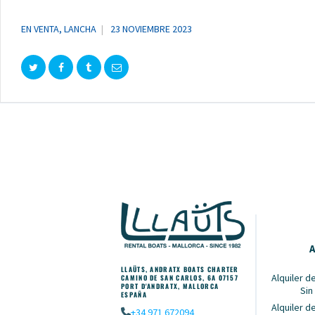
EN VENTA
,
LANCHA
23 NOVIEMBRE 2023
A
LLAÜTS, ANDRATX BOATS CHARTER
Alquiler 
CAMINO DE SAN CARLOS, 6A 07157
PORT D'ANDRATX, MALLORCA
Sin
ESPAÑA
Alquiler 
+34 971 672094