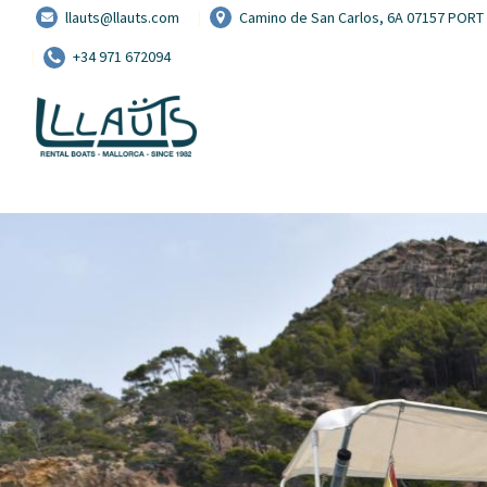
llauts@llauts.com
Camino de San Carlos, 6A 07157 POR
+34 971 672094