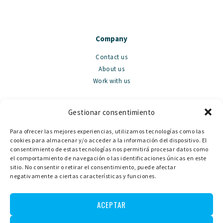
Company
Contact us
About us
Work with us
Gestionar consentimiento
Sales
Para ofrecer las mejores experiencias, utilizamos tecnologías como las
cookies para almacenar y/o acceder a la información del dispositivo. El
Llauts
consentimiento de estas tecnologías nos permitirá procesar datos como
Motorboats
el comportamiento de navegación o las identificaciones únicas en este
sitio. No consentir o retirar el consentimiento, puede afectar
negativamente a ciertas características y funciones.
ACEPTAR