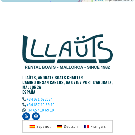
Leaflet
|
© OpenStreetMap contributors
LLAÜTS, ANDRATX BOATS CHARTER
CAMINO DE SAN CARLOS, 6A 07157 PORT D'ANDRATX,
MALLORCA
ESPAÑA
+34 971 672094
+34 657 10 69 10
+34 657 10 69 10
Español
Deutsch
Français