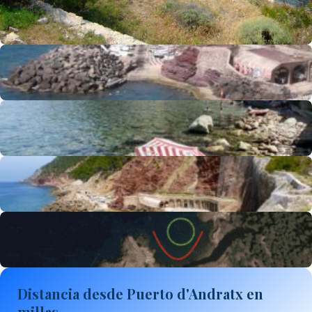
Distancia desde Puerto d'Andratx en
millas