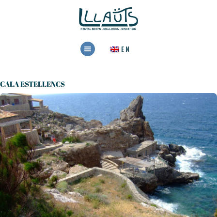
HOME
EN
RENTAL
BOOK NOW
CALA ESTELLENCS
CONTACT US