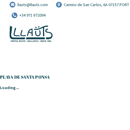
llauts@llauts.com
Camino de San Carlos, 6A 07157 POR
+34 971 672094
PLAYA DE SANTA PONSA
Loading...