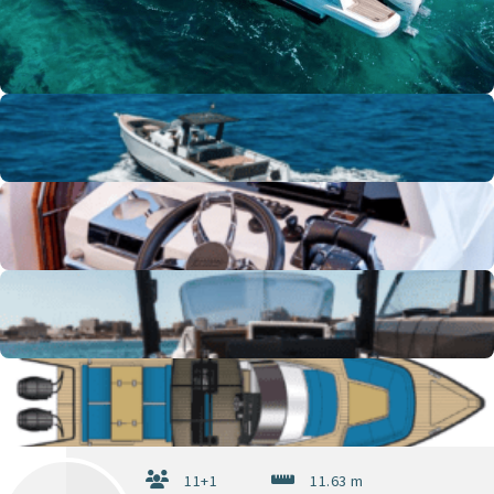
+3 más
11+1
11.63 m