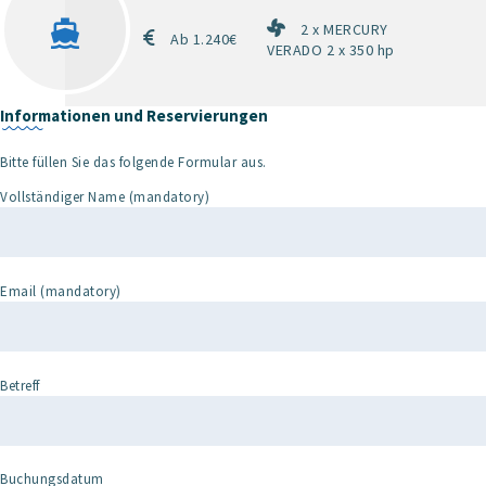
2 x MERCURY
Ab 1.240€
VERADO 2 x 350 hp
Informationen und Reservierungen
Bitte füllen Sie das folgende Formular aus.
Vollständiger Name (mandatory)
Email (mandatory)
Betreff
Buchungsdatum