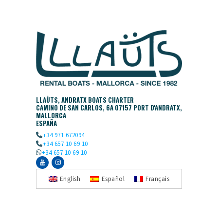
LLAÜTS, ANDRATX BOATS CHARTER
CAMINO DE SAN CARLOS, 6A 07157 PORT D'ANDRATX,
MALLORCA
ESPAÑA
+34 971 672094
+34 657 10 69 10
+34 657 10 69 10
English
Español
Français