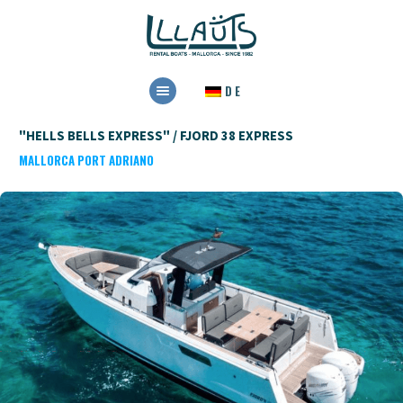
HOME
DE
VERMIETUNG
RESERVIEREN
"HELLS BELLS EXPRESS" / FJORD 38 EXPRESS
MALLORCA PORT ADRIANO
KONTAKT