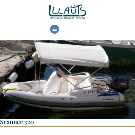
HOME
ALQUILER
DISPONIBILIDAD
CONTACTO
Scanner 320