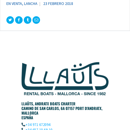
EN VENTA
,
LANCHA
23 FEBRERO 2018
LLAÜTS, ANDRATX BOATS CHARTER
CAMINO DE SAN CARLOS, 6A 07157 PORT D'ANDRATX,
MALLORCA
ESPAÑA
+34 971 672094
+34 657 10 69 10